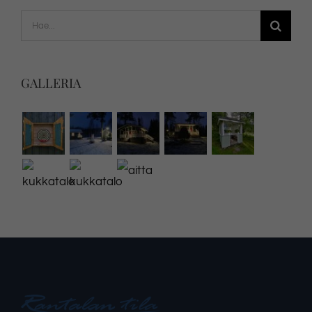
Etsi
...
GALLERIA