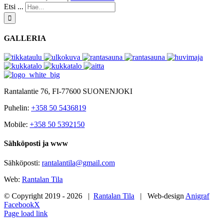
Etsi ...
GALLERIA
Rantalantie 76, FI-77600 SUONENJOKI
Puhelin:
+358 50 5436819
Mobile:
+358 50 5392150
Sähköposti ja www
Sähköposti:
rantalantila@gmail.com
Web:
Rantalan Tila
© Copyright 2019 -
2026 |
Rantalan Tila
| Web-design
Anigraf
Facebook
X
Page load link