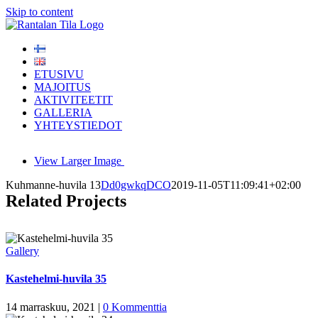
Skip to content
ETUSIVU
MAJOITUS
AKTIVITEETIT
GALLERIA
YHTEYSTIEDOT
View Larger Image
Kuhmanne-huvila 13
Dd0gwkqDCO
2019-11-05T11:09:41+02:00
Related Projects
Gallery
Kastehelmi-huvila 35
14 marraskuu, 2021
|
0 Kommenttia