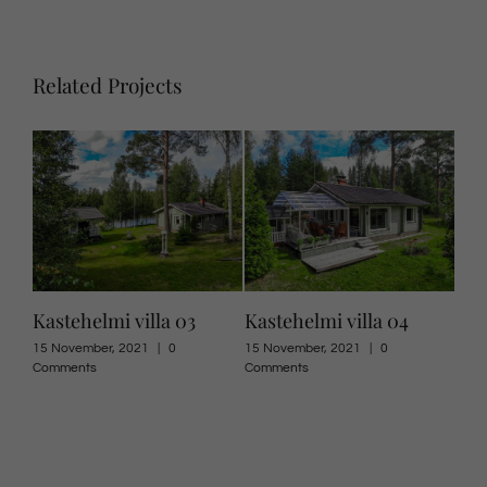
Related Projects
Kastehelmi villa 03
Kastehelmi villa 04
Kas
15 November, 2021
|
0
15 November, 2021
|
0
15 N
Comments
Comments
Com