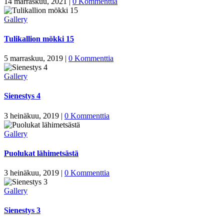
14 marraskuu, 2021
|
0 Kommenttia
Gallery
Tulikallion mökki 15
5 marraskuu, 2019
|
0 Kommenttia
Gallery
Sienestys 4
3 heinäkuu, 2019
|
0 Kommenttia
Gallery
Puolukat lähimetsästä
3 heinäkuu, 2019
|
0 Kommenttia
Gallery
Sienestys 3