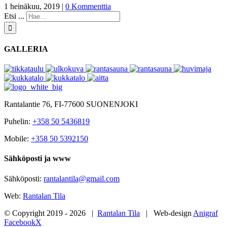
1 heinäkuu, 2019
|
0 Kommenttia
Etsi ...
GALLERIA
Rantalantie 76, FI-77600 SUONENJOKI
Puhelin:
+358 50 5436819
Mobile:
+358 50 5392150
Sähköposti ja www
Sähköposti:
rantalantila@gmail.com
Web:
Rantalan Tila
© Copyright 2019 -
2026 |
Rantalan Tila
| Web-design
Anigraf
Facebook
X