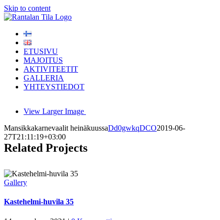
Skip to content
ETUSIVU
MAJOITUS
AKTIVITEETIT
GALLERIA
YHTEYSTIEDOT
View Larger Image
Mansikkakarnevaalit heinäkuussa
Dd0gwkqDCO
2019-06-
27T21:11:19+03:00
Related Projects
Gallery
Kastehelmi-huvila 35