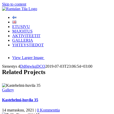
Skip to content
ETUSIVU
MAJOITUS
AKTIVITEETIT
GALLERIA
YHTEYSTIEDOT
View Larger Image
Sienestys 4
Dd0gwkqDCO
2019-07-03T23:06:54+03:00
Related Projects
Gallery
Kastehelmi-huvila 35
14 marraskuu, 2021
|
0 Kommenttia