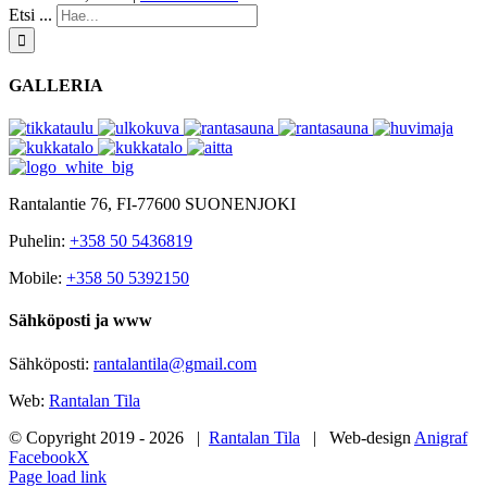
Etsi ...
GALLERIA
Rantalantie 76, FI-77600 SUONENJOKI
Puhelin:
+358 50 5436819
Mobile:
+358 50 5392150
Sähköposti ja www
Sähköposti:
rantalantila@gmail.com
Web:
Rantalan Tila
© Copyright 2019 -
2026 |
Rantalan Tila
| Web-design
Anigraf
Facebook
X
Page load link