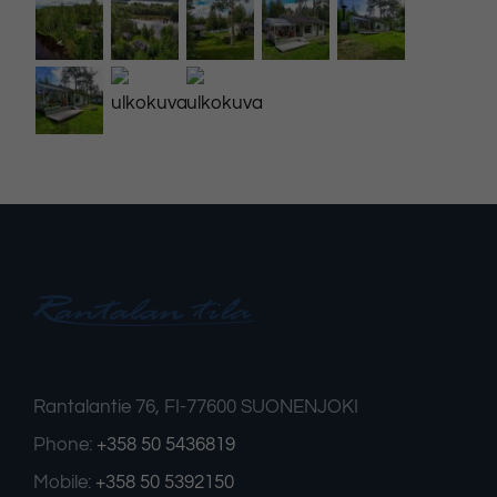
Rantalantie 76, FI-77600 SUONENJOKI
Phone:
+358 50 5436819
Mobile:
+358 50 5392150