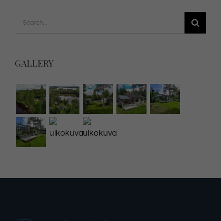
Search
for:
GALLERY