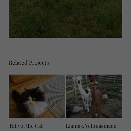
Related Projects
Tahvo, the Cat
Llamas, Vehmasmäen
Chi