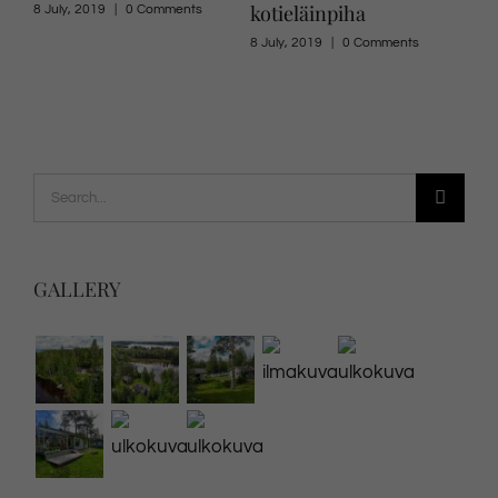
kotieläinpiha
8 July, 2019
|
0 Comments
8 Jul
8 July, 2019
|
0 Comments
Search
for:
GALLERY