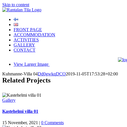
Skip to content
FRONT PAGE
ACCOMMODATION
ACTIVITIES
GALLERY
CONTACT
View Larger Image
Kuhmanne-Villa 04
Dd0gwkqDCO
2019-11-05T17:53:28+02:00
Related Projects
Gallery
Kastehelmi villa 01
15 November, 2021
|
0 Comments